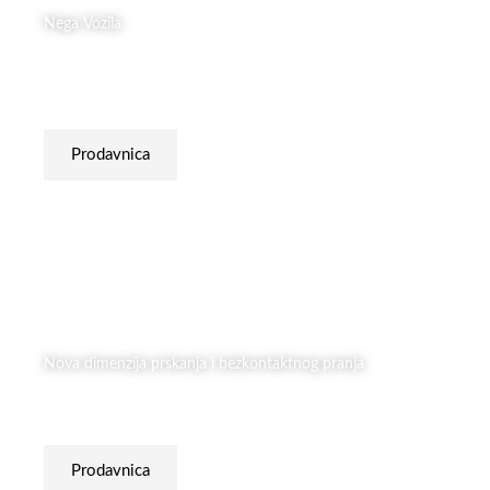
Nega Vozila
Oslobodi skrivenu snagu svog automobila
Prodavnica
Nova dimenzija prskanja i bezkontaktnog pranja
Beskontaktno prskanje i proizvodnja pene
Prodavnica