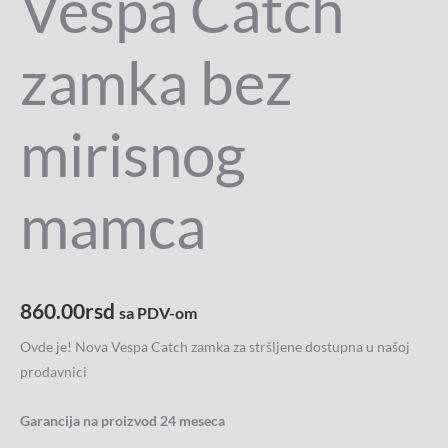
Vespa Catch
zamka bez
mirisnog
mamca
860.00
rsd
sa PDV-om
Ovde je! Nova Vespa Catch zamka za stršljene dostupna u našoj
prodavnici
Garancija na proizvod 24 meseca