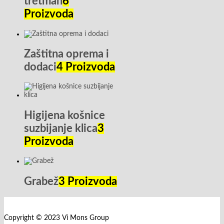
tretman
6
Proizvoda
Zaštitna oprema i
dodaci
4 Proizvoda
Higijena košnice
suzbijanje klica
3
Proizvoda
Grabež
3 Proizvoda
Copyright © 2023 Vi Mons Group