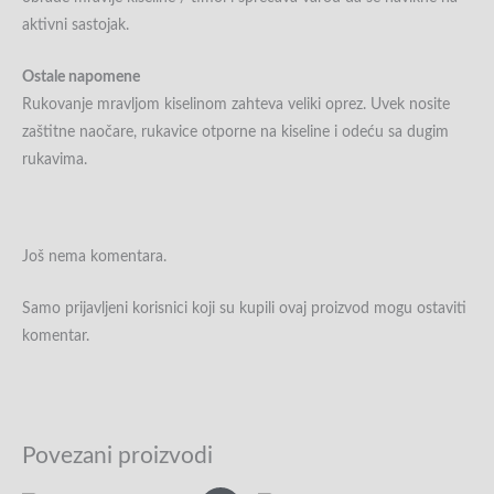
aktivni sastojak.
Ostale napomene
Rukovanje mravljom kiselinom zahteva veliki oprez. Uvek nosite
zaštitne naočare, rukavice otporne na kiseline i odeću sa dugim
rukavima.
Još nema komentara.
Samo prijavljeni korisnici koji su kupili ovaj proizvod mogu ostaviti
komentar.
Povezani proizvodi