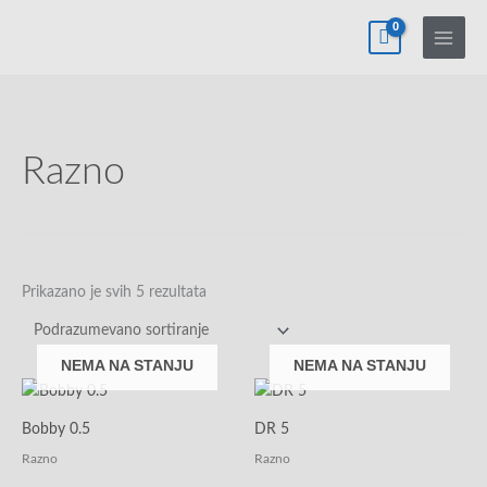
Pređi
na
sadržaj
Razno
Prikazano je svih 5 rezultata
NEMA NA STANJU
NEMA NA STANJU
Bobby 0.5
DR 5
Razno
Razno