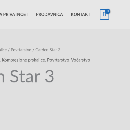
KA PRIVATNOST
PRODAVNICA
KONTAKT
lice
/
Povrtarstvo
/ Garden Star 3
,
Kompresione prskalice
,
Povrtarstvo
,
Voćarstvo
 Star 3