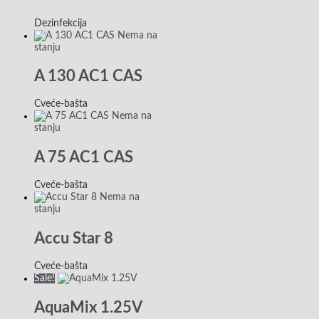
Dezinfekcija
Nema na
stanju
A 130 AC1 CAS
Cveće-bašta
Nema na
stanju
A 75 AC1 CAS
Cveće-bašta
Nema na
stanju
Accu Star 8
Cveće-bašta
Sale!
AquaMix 1.25V