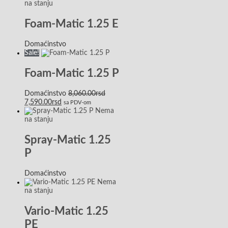
na stanju
Foam-Matic 1.25 E
Domaćinstvo
Sale!
Foam-Matic 1.25 P
Domaćinstvo
8,060.00
rsd
7,590.00
rsd
sa PDV-om
Nema
na stanju
Spray-Matic 1.25
P
Domaćinstvo
Nema
na stanju
Vario-Matic 1.25
PE