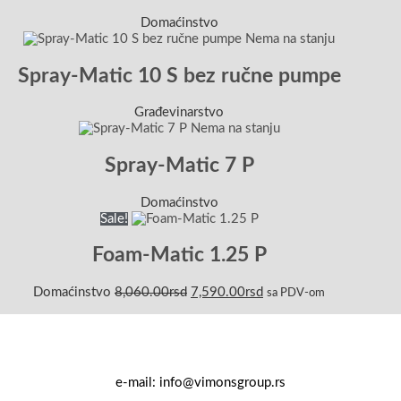
Domaćinstvo
Nema na stanju
Spray-Matic 10 S bez ručne pumpe
Građevinarstvo
Nema na stanju
Spray-Matic 7 P
Domaćinstvo
Sale!
Foam-Matic 1.25 P
Domaćinstvo
8,060.00
rsd
7,590.00
rsd
sa PDV-om
e-mail: info@vimonsgroup.rs