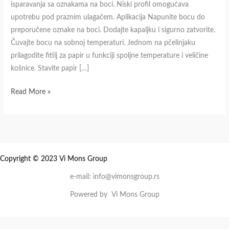
isparavanja sa oznakama na boci. Niski profil omogućava
Varoe
upotrebu pod praznim ulagačem. Aplikacija Napunite bocu do
Destructor
preporučene oznake na boci. Dodajte kapaljku i sigurno zatvorite.
Čuvajte bocu na sobnoj temperaturi. Jednom na pčelinjaku
prilagodite fitilj za papir u funkciji spoljne temperature i veličine
košnice. Stavite papir […]
Read More »
Copyright © 2023 Vi Mons Group
e-mail: info@vimonsgroup.rs
Powered by Vi Mons Group