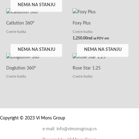
NEMA NA STANJU
Catlution 360°
Foxy Plus
Cveće-bašta
Cveće-bašta
1,250.00
rsd
sa PDV-om
NEMA NA STANJU
NEMA NA STANJU
Doglution 360°
Rose Star 1.25
Cveće-bašta
Cveće-bašta
Copyright © 2023 Vi Mons Group
e-mail: info@vimonsgroup.rs