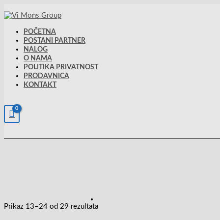
Pređi
na
sadržaj
POČETNA
POSTANI PARTNER
NALOG
O NAMA
POLITIKA PRIVATNOST
PRODAVNICA
KONTAKT
Prikaz 13–24 od 29 rezultata