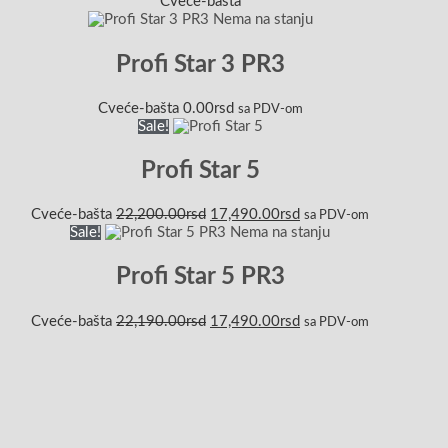
Cveće-bašta
Nema na stanju
Profi Star 3 PR3
Cveće-bašta
0.00
rsd
sa PDV-om
Sale!
Profi Star 5
Cveće-bašta
22,200.00
rsd
17,490.00
rsd
sa PDV-om
Sale!
Nema na stanju
Profi Star 5 PR3
Cveće-bašta
22,190.00
rsd
17,490.00
rsd
sa PDV-om