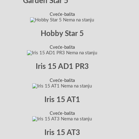
Garden Star 5
Cveće-bašta
Nema na stanju
Hobby Star 5
Cveće-bašta
Nema na stanju
Iris 15 AD1 PR3
Cveće-bašta
Nema na stanju
Iris 15 AT1
Cveće-bašta
Nema na stanju
Iris 15 AT3