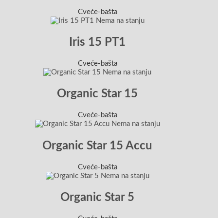
Cveće-bašta
Nema na stanju
Iris 15 PT1
Cveće-bašta
Nema na stanju
Organic Star 15
Cveće-bašta
Nema na stanju
Organic Star 15 Accu
Cveće-bašta
Nema na stanju
Organic Star 5