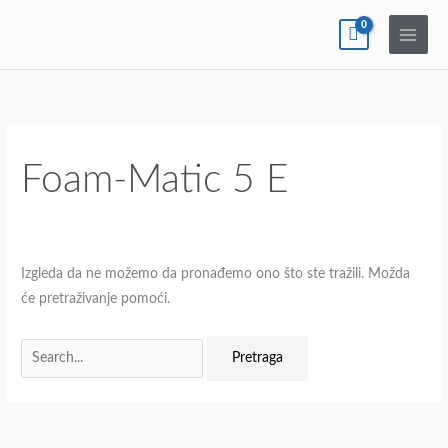
Pređi
na
sadržaj
Pretraga
za:
Foam-Matic 5 E
Izgleda da ne možemo da pronađemo ono što ste tražili. Možda
će pretraživanje pomoći.